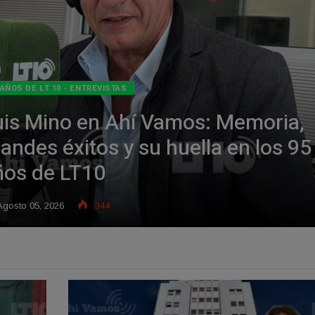
 AÑOS DE LT 10 - ENTREVISTAS
uis Mino en Ahí Vamos: Memoria,
andes éxitos y su huella en los 95
ños de LT10
gosto 05, 2026
344