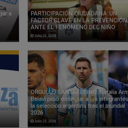
gar a
PARTICIPACIÓN CIUDADANA: UN
FACTOR CLAVE EN LA PREVENCIÓN
ANTE EL FENÓMENO DEL NIÑO
Julio 31, 2026
ORGULLO SANTAFESINO: Natalia Ar
Belavi pidió distinguir a los integrante
la selección argentina tras el mundial
2026
Julio 22, 2026