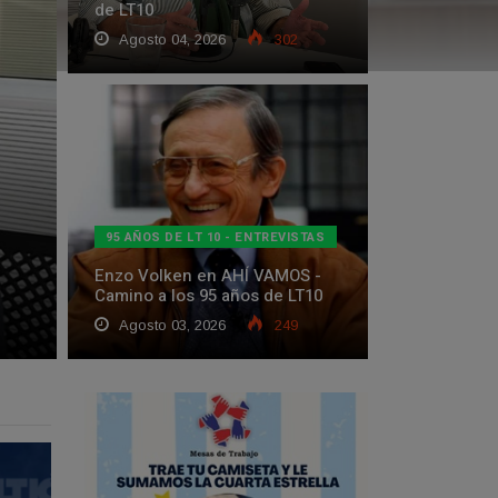
de LT10
Agosto 04, 2026
302
95 AÑOS DE LT 10 - ENTREVISTAS
Enzo Volken en AHÍ VAMOS -
Camino a los 95 años de LT10
Agosto 03, 2026
249