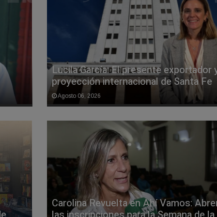
Lucila García: El presente exportador y
proyección internacional de Santa Fe
Agosto 06, 2026
Carolina Revuelta en Ahí Vamos: Abre
de
las inscripciones para la Semana de la