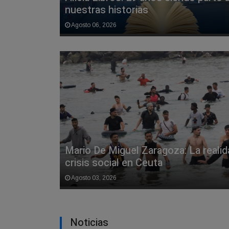
nuestras historias
Agosto 06, 2026
Mario De Miguel Zaragoza: La realida
crisis social en Ceuta
Agosto 03, 2026
Noticias