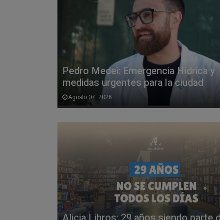
Pedro Medei: Emergencia Hídrica y
medidas urgentes para la ciudad
Agosto 07, 2026
Alicia Libros: 29 años siendo parte 