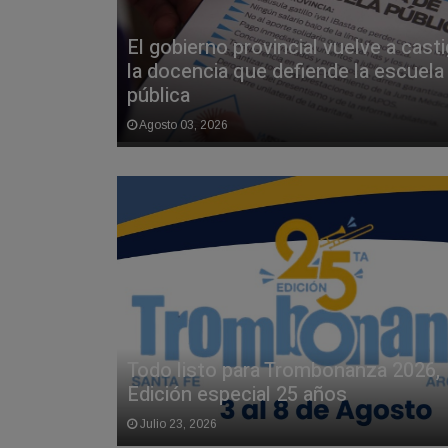
El gobierno provincial vuelve a casti
la docencia que defiende la escuela
pública
Agosto 03, 2026
Todo listo para Trombonanza 2026,
Edición especial 25 años
Julio 23, 2026