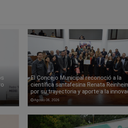
os
El Concejo Municipal reconoció a la
ro
científica santafesina Renata Reinhei
por su trayectoria y aporte a la innova
Agosto 06, 2026