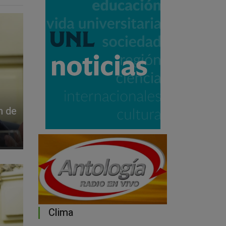
n de
Clima