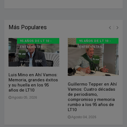
Más Populares
95 AÑOS DE LT 10 -
95 AÑOS DE LT 10 -
ENTREVISTAS
ENTREVISTAS
Luis Mino en Ahí Vamos:
Memoria, grandes éxitos
Guillermo Tepper en Ahí
y su huella en los 95
Vamos: Cuatro décadas
años de LT10
de periodismo,
Agosto 05, 2026
compromiso y memoria
rumbo a los 95 años de
LT10
Agosto 04, 2026