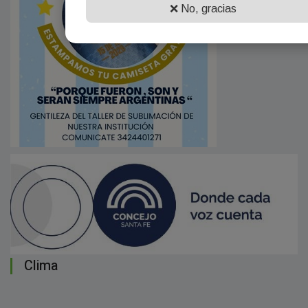
❌ No, gracias
Clima