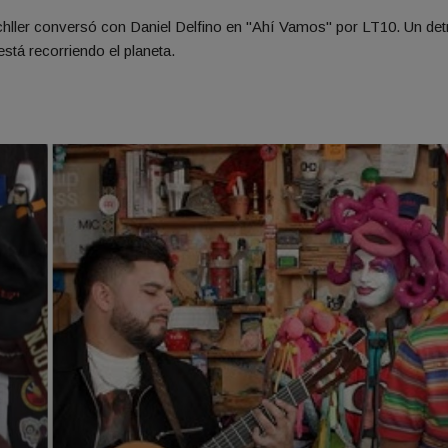
schller conversó con Daniel Delfino en "Ahí Vamos" por LT10. Un det
stá recorriendo el planeta.