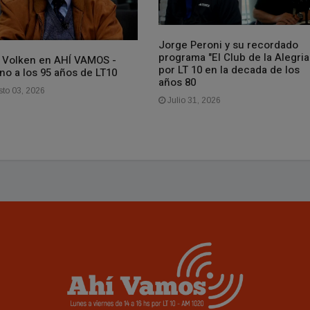
Jorge Peroni y su recordado
programa "El Club de la Alegria
 Volken en AHÍ VAMOS -
por LT 10 en la decada de los
no a los 95 años de LT10
años 80
to 03, 2026
Julio 31, 2026