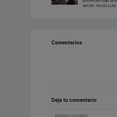
prevención bajo la m
del DR. HUGO LUIS
Comentarios
Deja tu comentario