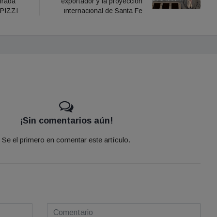
irada
exportador y la proyección
 PIZZI
internacional de Santa Fe
¡Sin comentarios aún!
Se el primero en comentar este artículo.