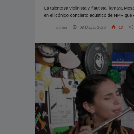
La talentosa violinista y flautista Tamara Me
en el icónico concierto acústico de NPR que e
admin
08 Mayo, 2026
13