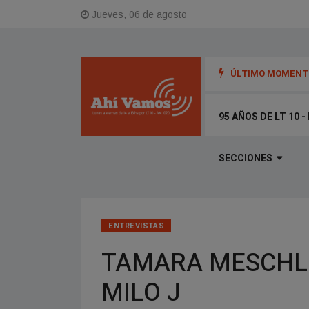
Jueves, 06 de agosto
ÚLTIMO MOMENTO
ortable" y la magia de LT10
95 AÑOS DE LT 10 
SECCIONES
ENTREVISTAS
TAMARA MESCHLLER
MILO J