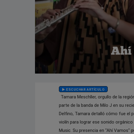
ESCUCHAR ARTÍCULO
Tamara Meschller, orgullo de la región
parte de la banda de Milo J en su reci
Delfino, Tamara detalló cómo fue el pr
violín para lograr ese sonido orgánico
Music. Su presencia en "Ahí Vamos" pu