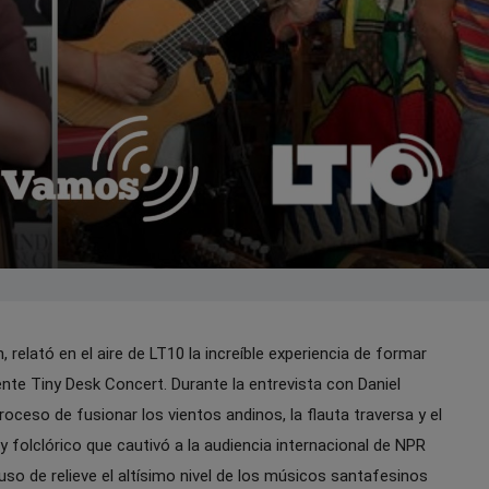
, relató en el aire de LT10 la increíble experiencia de formar
ente Tiny Desk Concert. Durante la entrevista con Daniel
oceso de fusionar los vientos andinos, la flauta traversa y el
 y folclórico que cautivó a la audiencia internacional de NPR
so de relieve el altísimo nivel de los músicos santafesinos