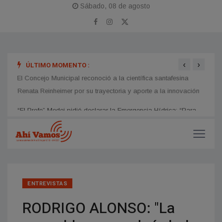
Sábado, 08 de agosto
‹
›
ÚLTIMO MOMENTO :
ara
El Concejo Municipal reconoció a la científica santafesina
Lucil
os
Renata Reinheimer por su trayectoria y aporte a la innovación
inter
ENTREVISTAS
RODRIGO ALONSO: "La