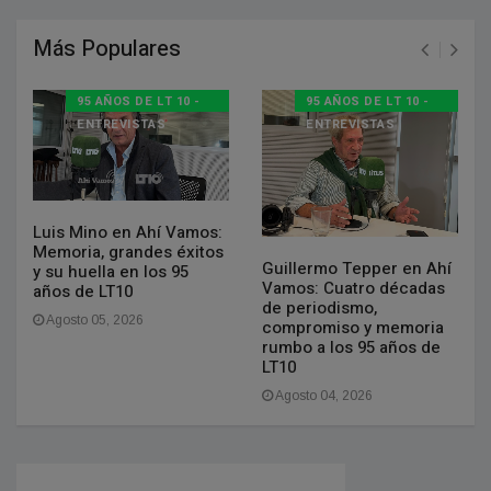
Más Populares
95 AÑOS DE LT 10 -
95 AÑOS DE LT 10 -
ENTREVISTAS
ENTREVISTAS
Luis Mino en Ahí Vamos:
Memoria, grandes éxitos
Guillermo Tepper en Ahí
y su huella en los 95
Vamos: Cuatro décadas
años de LT10
de periodismo,
Agosto 05, 2026
compromiso y memoria
rumbo a los 95 años de
LT10
Agosto 04, 2026