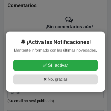
Comentarios
¡Sin comentarios aún!
Se el primero en comentar este artículo.
🔔 ¡Activa las Notificaciones!
Mantente informado con las últimas novedades.
Deja tu comentario
✅ Sí, activar
❌ No, gracias
(Su email no será publicado)