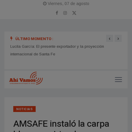
Viernes, 07 de agosto
‹
›
ÚLTIMO MOMENTO :
a
Lucila García: El presente exportador y la proyección
Alici
ación
internacional de Santa Fe
NOTICIAS
AMSAFE instaló la carpa