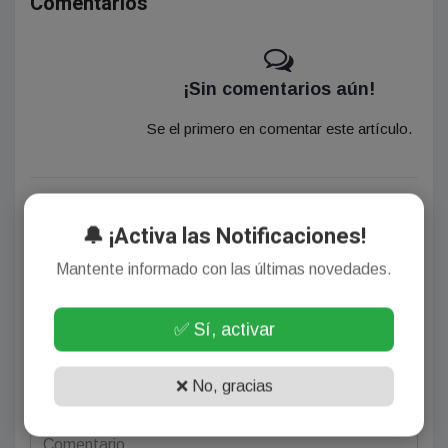
Comentarios
¡Sin comentarios aún!
Se el primero en comentar este artículo.
Deja tu comentario
🔔 ¡Activa las Notificaciones!
Mantente informado con las últimas novedades.
✅ Sí, activar
❌ No, gracias
(Su email no será publicado)